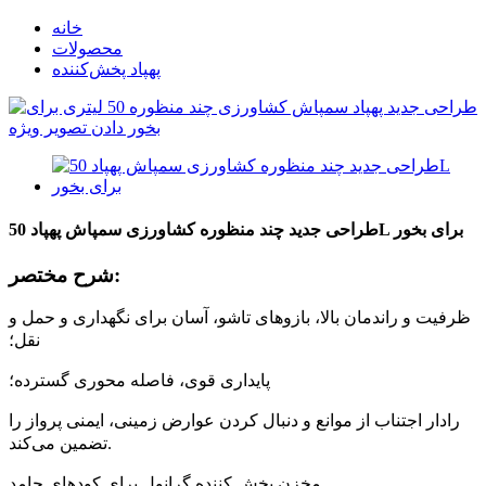
خانه
محصولات
پهپاد پخش‌کننده
طراحی جدید چند منظوره کشاورزی سمپاش پهپاد 50L برای بخور
شرح مختصر:
ظرفیت و راندمان بالا، بازوهای تاشو، آسان برای نگهداری و حمل و
نقل؛
پایداری قوی، فاصله محوری گسترده؛
رادار اجتناب از موانع و دنبال کردن عوارض زمینی، ایمنی پرواز را
تضمین می‌کند.
مخزن پخش کننده گرانول برای کودهای جامد.