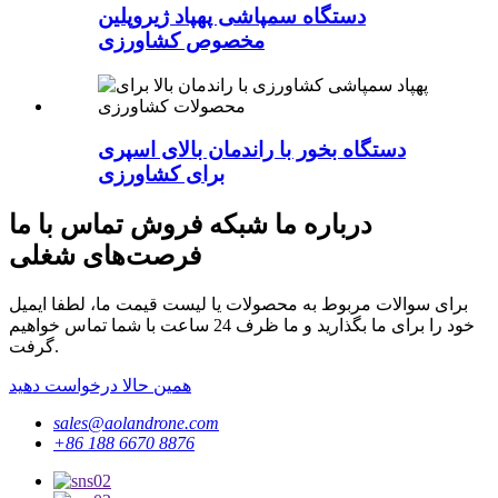
دستگاه سمپاشی پهپاد ژیروپلین
مخصوص کشاورزی
دستگاه بخور با راندمان بالای اسپری
برای کشاورزی
درباره ما شبکه فروش تماس با ما
فرصت‌های شغلی
برای سوالات مربوط به محصولات یا لیست قیمت ما، لطفا ایمیل
خود را برای ما بگذارید و ما ظرف 24 ساعت با شما تماس خواهیم
گرفت.
همین حالا درخواست دهید
sales@aolandrone.com
‎+86 188 6670 8876‎