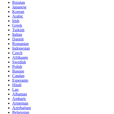
Russian
Japanese
Korean
Arabic
Irish
Greek
Turkish
Italian
Danish
Romanian
Indonesian
Czech
Afrikaans
Swedish
Polish
Basque
Catalan
Esperanto
Hindi
Lao
Albanian
Amharic
Armenian
Azerbaijani
Belarusian